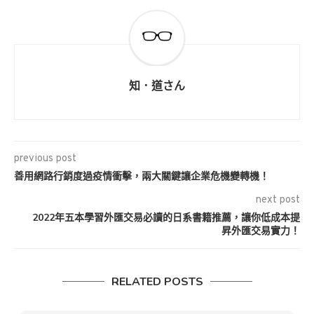
知．道さん
previous post
善用網路行銷度過疫情衝擊，兩大關鍵讓企業危機變轉機！
next post
2022年五本學習外匯交易必讀的日系書籍推薦，讓你低成本提
昇外匯交易實力！
RELATED POSTS