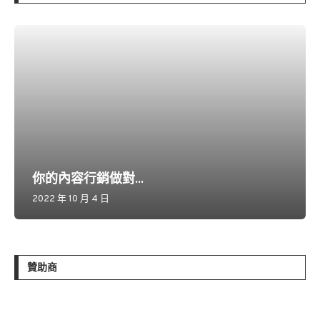
你的內容行銷做對...
2022 年 10 月 4 日
贊助商