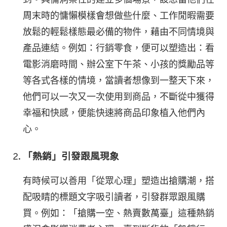
到。具備洞察性的建立多個場景，設想當他們在
周末時的慵懶模樣會想做些什麼、工作閒暇需要
放鬆的輕鬆樣態最必備的物件，藉由不同情境與
產品連結。例如：行銷零食，便可以塑造出：看
電影消磨時間、辦公室下午茶、小孩的獎勵品等
等各式各樣的情境，當讀者想像到一整天下來，
他們可以一次又一次使用到商品，不斷從中獲得
幸福和快感，便能快速將商品印象植入他們內
心。
「熱銷」引發跟風現象
有時候可以善用「從眾心理」塑造出搶購潮，搭
配吸睛的標題文字吸引讀者，引發群眾跟風購
買。例如：「搶購一空、熱賣數萬臺」這種熱銷