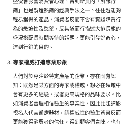
盛況會影響消費者心理，賣到斷貨的「飢餓行
銷」也是製造熱銷的經典手法之一。往往越能夠
輕易獲得的產品，消費者反而不會有實踐購買行
為的急迫性及慾望，反其道而行描述大排長龍的
盛況搭配長時間等待的話題，更能引發好奇心，
達到行銷的目的。
專家權威打造專業形象
人們對於專注於特定產品的企業，存在固有認
知：既然是某方面的專家或權威，想必在領域中
會有更多的經驗，或者更高規格的品味要求。比
如消費者普遍相信醫生的專業性，因此比起請影
視名人代言醫療器材，請權威性的醫生背書反而
更能獲得消費者的信任，得到顧客們青睞，也有