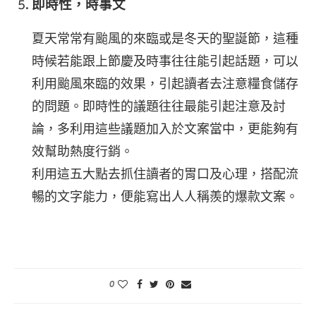
即時性，時事文
夏天常常有颱風的來臨或是冬天的聖誕節，這種
時候若能跟上節慶及時事往往能引起話題，可以
利用颱風來臨的效果，引起讀者去注意糧食儲存
的問題。即時性的議題往往最能引起注意及討
論，多利用這些議題加入於文案當中，更能夠有
效幫助熱度行銷。
利用這五大點去抓住讀者的胃口及心理，搭配流
暢的文字能力，便能寫出人人稱羨的爆款文案。
0