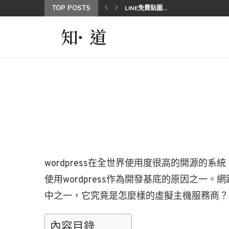
TOP POSTS
LINE免費貼圖...
wordpress在全世界使用度很高的開源的
使用wordpress作為開發基底的原因之一。網路上
中之一，它究竟是怎麼樣的虛擬主機服務商？
內容目錄