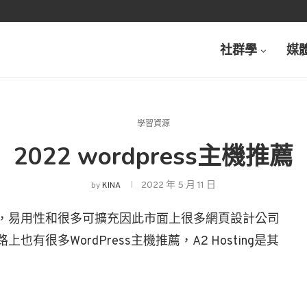
社群學
媒
學習資源
2022 wordpress主機推薦
2022 年 5 月 11 日
by
KINA
系統，易用性和很多可擴充因此市面上很多網頁設計公司
也有很多WordPress主機推薦，A2 Hosting是其