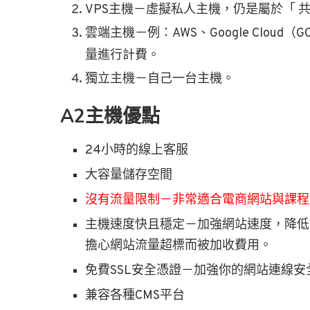
VPS主機－虛擬私人主機，仍是屬於「 
雲端主機－例：AWS、Google Clou
量進行計費。
獨立主機－自己一台主機。
A2主機優點
24小時的線上客服
大容量儲存空間
沒有流量限制－非常適合電商網站與課程
主機速度快且穩定－加強網站速度，降低
擔心網站流量超標而被加收費用。
免費SSL安全憑證－加強你的網站連線安
兼容各種CMS平台