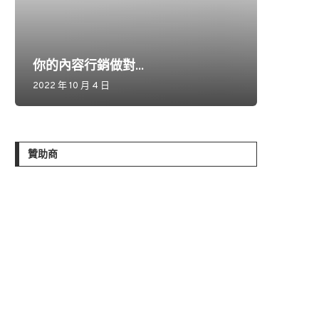
你的內容行銷做對...
2022 年 10 月 4 日
贊助商