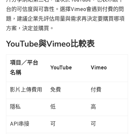
片分享網站第二名，僅次於YouTube，也表示該平
台的可信度與可靠性。選擇Vimeo會遇到付費的問
題，建議企業先評估用量與需求再決定要購買哪項
方案，決定並購買。
YouTube與Vimeo比較表
項目／平台
YouTube
Vimeo
名稱
影片上傳費用
免費
付費
隱私
低
高
API串接
可
可