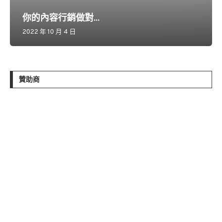
你的內容行銷做對...
2022 年 10 月 4 日
贊助商