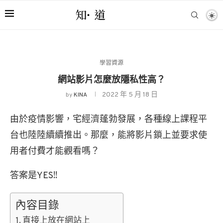
學習資源
網站影片怎麼放隱私性高？
2022 年 5 月 18 日
by
KINA
由於疫情影響，宅經濟蓬勃發展，各種線上課程平
台也陸陸續續推出。那麼，能將影片鎖上並要求使
用者付費才能觀看嗎？
答案是YES!!
內容目錄
直接上放在網站上