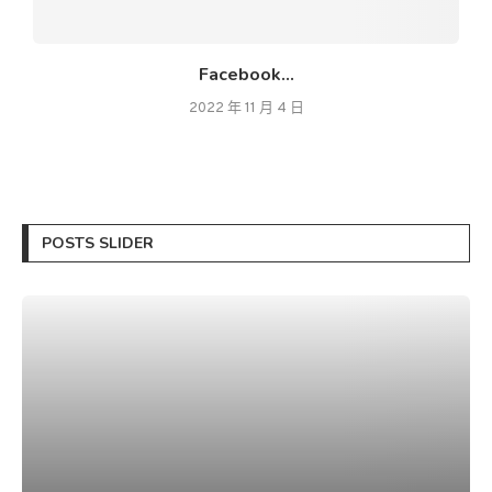
Facebook...
2022 年 11 月 4 日
POSTS SLIDER