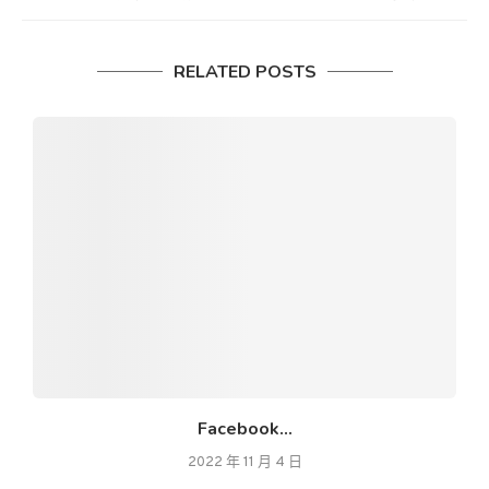
RELATED POSTS
Facebook...
2022 年 11 月 4 日