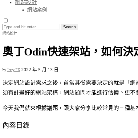
網站設計
網站案例
Search
網站設計
奧丁Odin快速架站，如何
2022 年 5 月 13 日
by
Jerry FX
決定網站設計需求之後，首當其衝需要決定的就是「網
須有計畫好的網站架構，網站顧問才能進行估價。更不
今天我們就來根據議題，跟大家分享比較常見的三種基
內容目錄