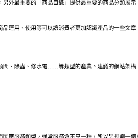
。另外最重要的「商品目錄」提供最重要的商品分類展示
商品運用、使用等可以讓消費者更加認識產品的一些文章
顧問、除蟲、修水電……等類型的產業。建議的網站架構
而因應服務類型，通常服務會不只一種，所以另規劃一個