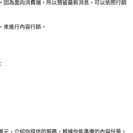
。因為面向消費端，所以預留最新消息，可以依照行銷
，來進行內容行銷。
：
單元，介紹你提供的服務，根據你能準備的內容份量。