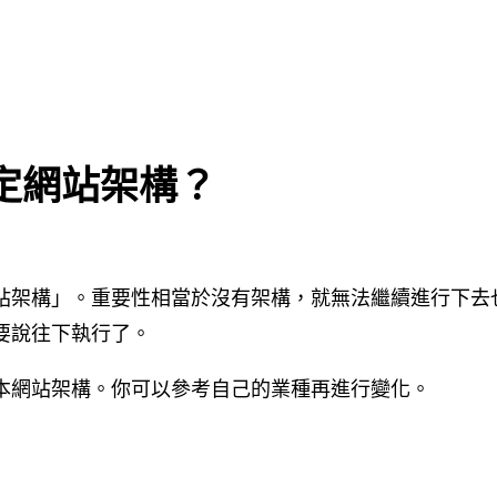
決定網站架構？
站架構」。重要性相當於沒有架構，就無法繼續進行下去
要說往下執行了。
本網站架構。你可以參考自己的業種再進行變化。