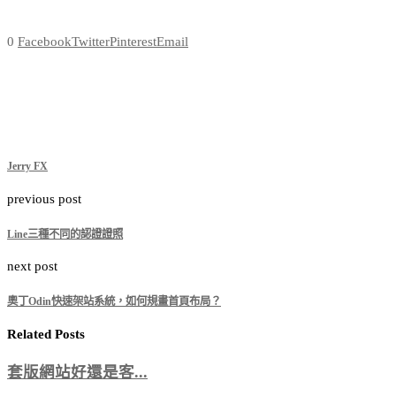
0
Facebook
Twitter
Pinterest
Email
Jerry FX
previous post
Line三種不同的認證證照
next post
奧丁Odin快速架站系統，如何規畫首頁布局？
Related Posts
套版網站好還是客...